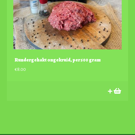
Rundergehakt ongekruid, per 500 gram
€
8.00