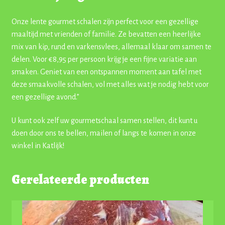
Onze lente gourmet schalen zijn perfect voor een gezellige
maaltijd met vrienden of familie. Ze bevatten een heerlijke
mix van kip, rund en varkensvlees, allemaal klaar om samen te
delen. Voor €8,95 per persoon krijg je een fijne variatie aan
smaken. Geniet van een ontspannen moment aan tafel met
deze smaakvolle schalen, vol met alles wat je nodig hebt voor
een gezellige avond.”
U kunt ook zelf uw gourmetschaal samen stellen, dit kunt u
doen door ons te bellen, mailen of langs te komen in onze
winkel in Katlijk!
Gerelateerde producten