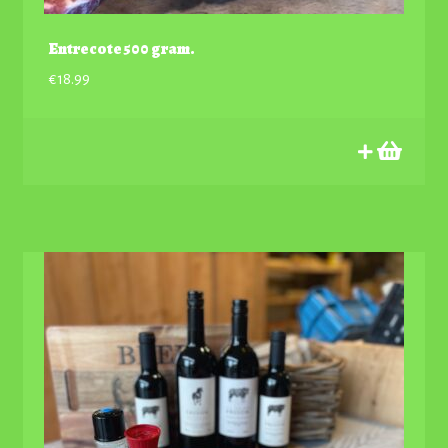
Entrecote 500 gram.
€
18.99