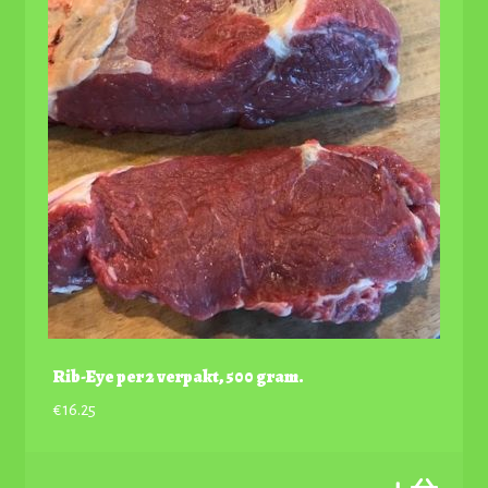
Rib-Eye per 2 verpakt, 500 gram.
€
16.25