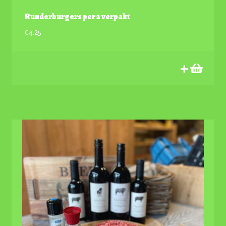
Runderburgers per 2 verpakt
€
4.25