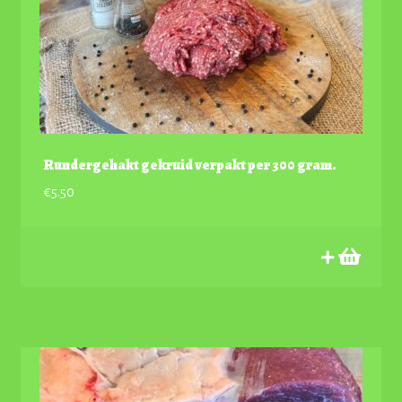
Rundergehakt gekruid verpakt per 300 gram.
€
5.50