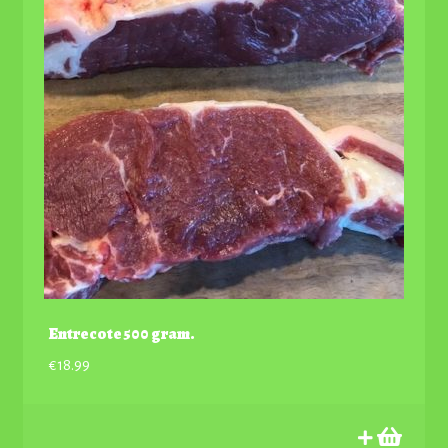
Entrecote 500 gram.
€
18.99