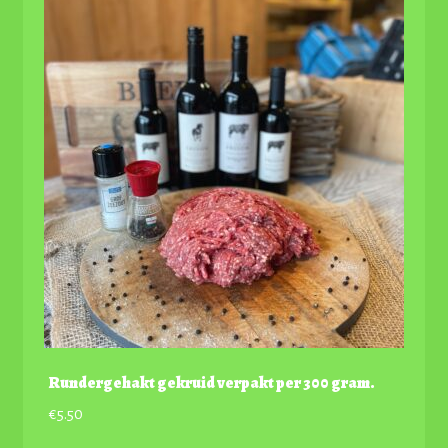
Rundergehakt gekruid verpakt per 300 gram.
€
5.50