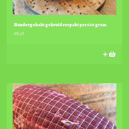
Rundergehakt gekruid verpakt per 500 gram
€
8.50