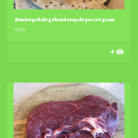
Rundergehakt gekruid verpakt per 300 gram.
€
5.50