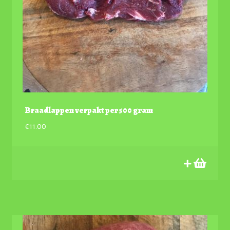
Braadlappen verpakt per 500 gram
€
11.00