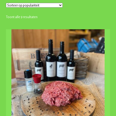
Gesorteerd
Toont alle 9 resultaten
op
populariteit