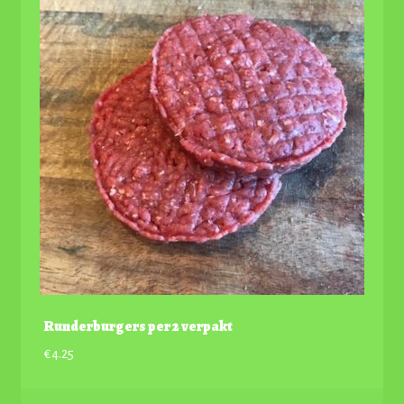
Runderburgers per 2 verpakt
€
4.25