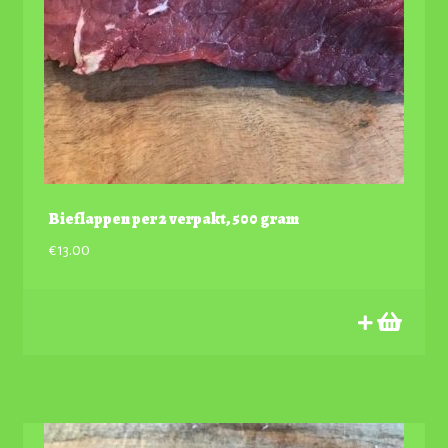
Bieflappen per 2 verpakt, 500 gram
€
13.00