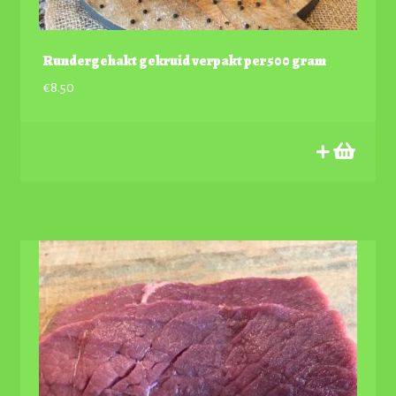
Rundergehakt gekruid verpakt per 500 gram
€
8.50