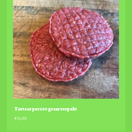
Tartaar per 500 gram verpakt
€
15.00