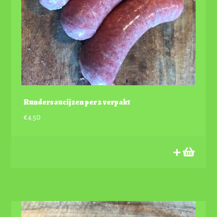
Rundersaucijzen per 2 verpakt
€
4.50