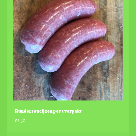
Rundersaucijzen per 3 verpakt
€
6.50