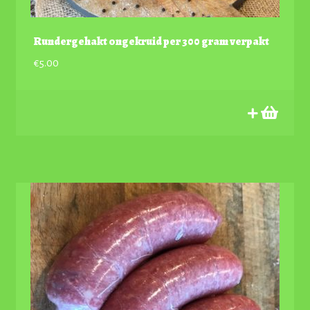
Rundergehakt ongekruid per 300 gram verpakt
€
5.00